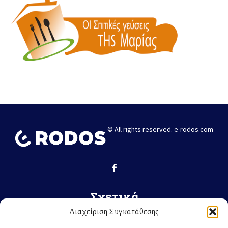
© All rights reserved. e-rodos.com
Σχετικά
Διαχείριση Συγκατάθεσης
ΕΛΛΆΔΑ