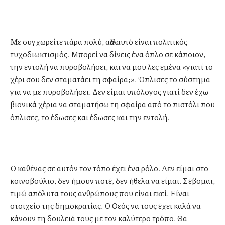
Με συγχωρείτε πάρα πολύ, αλλά αυτό είναι πολιτικός
τυχοδιωκτισμός. Μπορεί να δίνεις ένα όπλο σε κάποιον,
την εντολή να πυροβολήσει, και να μου λες εμένα «γιατί το
χέρι σου δεν σταματάει τη σφαίρα;». Όπλισες το σύστημα
για να με πυροβολήσει. Δεν είμαι υπόλογος γιατί δεν έχω
βιονικά χέρια να σταματήσω τη σφαίρα από το πιστόλι που
όπλισες, το έδωσες και έδωσες και την εντολή.
Ο καθένας σε αυτόν τον τόπο έχει ένα ρόλο. Δεν είμαι στο
κοινοβούλιο, δεν ήμουν ποτέ, δεν ήθελα να είμαι. Σέβομαι,
τιμώ απόλυτα τους ανθρώπους που είναι εκεί. Είναι
στοιχείο της δημοκρατίας. Ο Θεός να τους έχει καλά να
κάνουν τη δουλειά τους με τον καλύτερο τρόπο. Θα