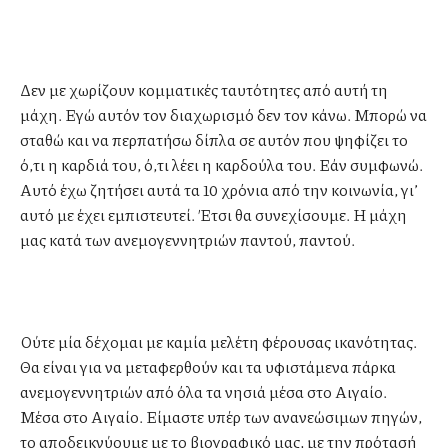
Δεν με χωρίζουν κομματικές ταυτότητες από αυτή τη
μάχη. Εγώ αυτόν τον διαχωρισμό δεν τον κάνω. Μπορώ να
σταθώ και να περπατήσω δίπλα σε αυτόν που ψηφίζει το
ό,τι η καρδιά του, ό,τι λέει η καρδούλα του. Εάν συμφωνώ.
Αυτό έχω ζητήσει αυτά τα 10 χρόνια από την κοινωνία, γι’
αυτό με έχει εμπιστευτεί. Έτσι θα συνεχίσουμε. Η μάχη
μας κατά των ανεμογεννητριών παντού, παντού.
Ούτε μία δέχομαι με καμία μελέτη φέρουσας ικανότητας.
Θα είναι για να μεταφερθούν και τα υφιστάμενα πάρκα
ανεμογεννητριών από όλα τα νησιά μέσα στο Αιγαίο.
Μέσα στο Αιγαίο. Είμαστε υπέρ των ανανεώσιμων πηγών,
το αποδεικνύουμε με το βιογραφικό μας, με την πρότασή