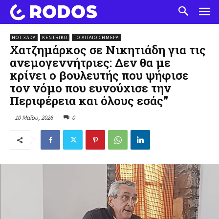
HOT 3ADA
KENTRIKO
ΤΟ ΑΙΓΑΊΟ ΣΉΜΕΡΑ
Χατζημάρκος σε Νικητιάδη για τις
ανεμογεννήτριες: Δεν θα με
κρίνει ο βουλευτής που ψήφισε
τον νόμο που ευνούχισε την
Περιφέρεια και όλους εσάς”
10 Μαΐου, 2026
0