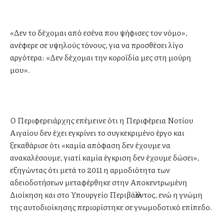
«Δεν το δέχομαι από εσένα που ψήφισες τον νόμο»,
ανέφερε σε υψηλούς τόνους, για να προσθέσει λίγο
αργότερα: «Δεν δέχομαι την κοροϊδία μες στη μούρη
μου».
Ο Περιφερειάρχης επέμεινε ότι η Περιφέρεια Νοτίου
Αιγαίου δεν έχει εγκρίνει το συγκεκριμένο έργο και
ξεκαθάρισε ότι «καμία απόφαση δεν έχουμε να
ανακαλέσουμε, γιατί καμία έγκριση δεν έχουμε δώσει»,
εξηγώντας ότι μετά το 2011 η αρμοδιότητα των
αδειοδοτήσεων μεταφέρθηκε στην Αποκεντρωμένη
Διοίκηση και στο Υπουργείο Περιβάλλοντος, ενώ η γνώμη
της αυτοδιοίκησης περιορίστηκε σε γνωμοδοτικό επίπεδο.