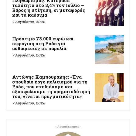
Πληθωρισμός: Κατέβασε
ταχύτητα στο 3,4% τον Ιούλιο –
Βάρος η στέγαση, οι μεταφορές
και τα καύσιμα
7 Αυγούστου, 2026
Πρόστιμο 73.000 ευρώ και
σφράγιση στη Ρόδο για
αυθαιρεσίες σε παραλία.
7 Αυγούστου, 2026
Αντώνης Καμπουράκης: «Ένα
σπουδαίο έργο πολιτισμού για τη
Ρόδο, που σχεδιάσαμε και
εξασφαλίσαμε τη χρηματοδότησή
του, γίνεται πραγματικότητα»
7 Αυγούστου, 2026
- Advertisement -