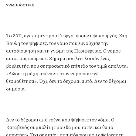
γνωμοδοτική.
Το 2011, αγαπημένε μου Γιώργο, ήσουν υφυπουργός. Στη
Βουλή τον ψήφισες, τον νόμο που ευνούχισε την
αυτοδιοίκηση και τη γνώμη της Περιφέρειας. Ο νόμος
αυτός μας ακύρωσε. Σήμερα μου λέει λοιπόν ένας
βουλευτής, που σε προσωπικό επίπεδο τον τιμώ απόλυτα:
«Δώσε τη μάχη απέναντι στον νόμο που εγώ
θεσμοθέτησα». Όχι, δεν το δέχομαι αυτό. Δεν το δέχομαι
δημόσια.
Δεν το δέχομαι από εσένα που ψήφισες τον νόμο. Ο
Καταβενός συμπολίτης μου θα μου το πει και θα το
απαντήσω. Όχι σε αυτόν, σε αυτόν που μου αφαίρεσε τη