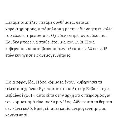
Πετάμε ταμπέλες, πετάμε συνθήματα, πετάμε
χαρακτηρισμούς, πετάμε λάσπη με την αδιανόητη ευκολία
του «όλα επιτρέπονται». Όχι, δεν επιτρέπονται όλα πια.
Και δεν μπορεί να σταθεί έτσι μια κοινωνία. Ποια
κυβέρνηση, ποια κυβέρνηση των τελευταίων 20 ετών, 15
ετών κυνήγησε τις ανεμογεννήτριες;
Ποια σφραγίδα; Πόσα κόμματα έχουν κυβερνήσει τα
τελευταία χρόνια; Εγώ ταυτότητα πολιτική; Βεβαίως έχω.
Βεβαίως έχω. Γι’ αυτό είπα στην αρχή ότι ο πειρασμός για
τον κομματισμό είναι πολύ μεγάλος. Αλλά σε αυτά τα θέματα
δεν κάνει καλό. Εμείς είπαμε: καμία ανεμογεννήτρια σε
κανένα νησί.