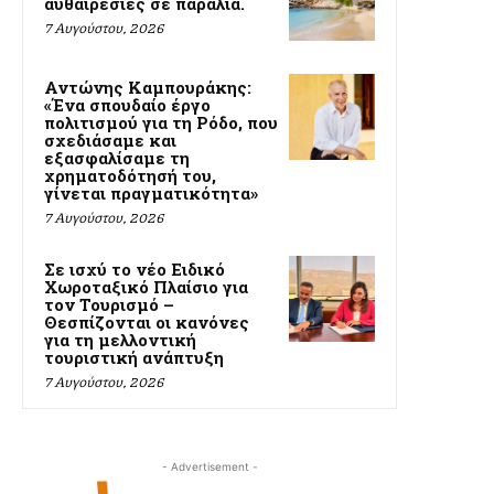
αυθαιρεσίες σε παραλία.
7 Αυγούστου, 2026
Αντώνης Καμπουράκης:
«Ένα σπουδαίο έργο
πολιτισμού για τη Ρόδο, που
σχεδιάσαμε και
εξασφαλίσαμε τη
χρηματοδότησή του,
γίνεται πραγματικότητα»
7 Αυγούστου, 2026
Σε ισχύ το νέο Ειδικό
Χωροταξικό Πλαίσιο για
τον Τουρισμό –
Θεσπίζονται οι κανόνες
για τη μελλοντική
τουριστική ανάπτυξη
7 Αυγούστου, 2026
- Advertisement -