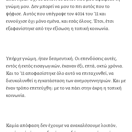
γνώμη μου. Δεν μπορεί να μου το πει αυτός που το
ψήφισε. Αυτός που υπέγραψε τον 4014 του ’11 και
ευνούχισε όχι μόνο εμένα, και εσάς όλους. Έτσι, έτσι
εξαφανίστηκε από την εξίσωση η τοπική κοινωνία.
Υπήρχε γνώμη, ήταν δεσμευτική. Οι επενδύσεις αυτές,
εντός ή εκτός εισαγωγικών, έκαναν έξι, επτά, οκτώ χρόνια.
Και το ’11 αποφασίστηκε όλο αυτό να επιταχυνθεί, να
διευκολυνθεί η εγκατάσταση των ανεμογεννητριών. Και με
έναν τρόπο επετεύχθη: με το να πάει στην άκρη η τοπική
κοινωνία.
Καμία απόφαση δεν έχουμε να ανακαλέσουμε λοιπόν,