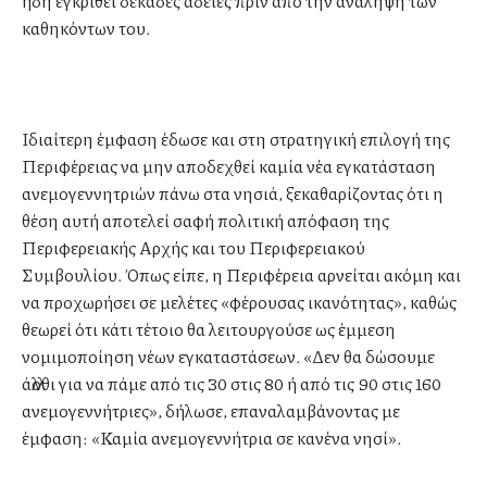
ήδη εγκριθεί δεκάδες άδειες πριν από την ανάληψη των
καθηκόντων του.
Ιδιαίτερη έμφαση έδωσε και στη στρατηγική επιλογή της
Περιφέρειας να μην αποδεχθεί καμία νέα εγκατάσταση
ανεμογεννητριών πάνω στα νησιά, ξεκαθαρίζοντας ότι η
θέση αυτή αποτελεί σαφή πολιτική απόφαση της
Περιφερειακής Αρχής και του Περιφερειακού
Συμβουλίου. Όπως είπε, η Περιφέρεια αρνείται ακόμη και
να προχωρήσει σε μελέτες «φέρουσας ικανότητας», καθώς
θεωρεί ότι κάτι τέτοιο θα λειτουργούσε ως έμμεση
νομιμοποίηση νέων εγκαταστάσεων. «Δεν θα δώσουμε
άλλοθι για να πάμε από τις 30 στις 80 ή από τις 90 στις 160
ανεμογεννήτριες», δήλωσε, επαναλαμβάνοντας με
έμφαση: «Καμία ανεμογεννήτρια σε κανένα νησί».