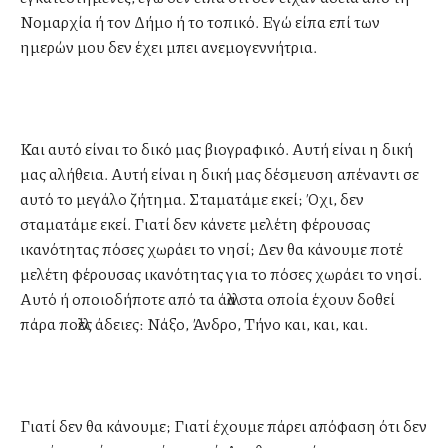
Νομαρχία ή τον Δήμο ή το τοπικό. Εγώ είπα επί των
ημερών μου δεν έχει μπει ανεμογεννήτρια.
Και αυτό είναι το δικό μας βιογραφικό. Αυτή είναι η δική
μας αλήθεια. Αυτή είναι η δική μας δέσμευση απέναντι σε
αυτό το μεγάλο ζήτημα. Σταματάμε εκεί; Όχι, δεν
σταματάμε εκεί. Γιατί δεν κάνετε μελέτη φέρουσας
ικανότητας πόσες χωράει το νησί; Δεν θα κάνουμε ποτέ
μελέτη φέρουσας ικανότητας για το πόσες χωράει το νησί.
Αυτό ή οποιοδήποτε από τα άλλα στα οποία έχουν δοθεί
πάρα πολλές άδειες: Νάξο, Άνδρο, Τήνο και, και, και.
Γιατί δεν θα κάνουμε; Γιατί έχουμε πάρει απόφαση ότι δεν