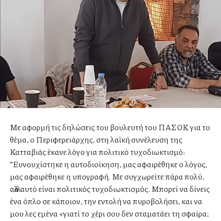
Με αφορμή τις δηλώσεις του βουλευτή του ΠΑΣΟΚ για το
θέμα, ο Περιφερειάρχης, στη λαϊκή συνέλευση της
Κατταβιάς έκανε λόγο για πολιτικό τυχοδιωκτισμό:
“Ευνουχίστηκε η αυτοδιοίκηση, μας αφαιρέθηκε ο λόγος,
μας αφαιρέθηκε η υπογραφή. Με συγχωρείτε πάρα πολύ,
αλλά αυτό είναι πολιτικός τυχοδιωκτισμός. Μπορεί να δίνεις
ένα όπλο σε κάποιον, την εντολή να πυροβολήσει, και να
μου λες εμένα «γιατί το χέρι σου δεν σταματάει τη σφαίρα;