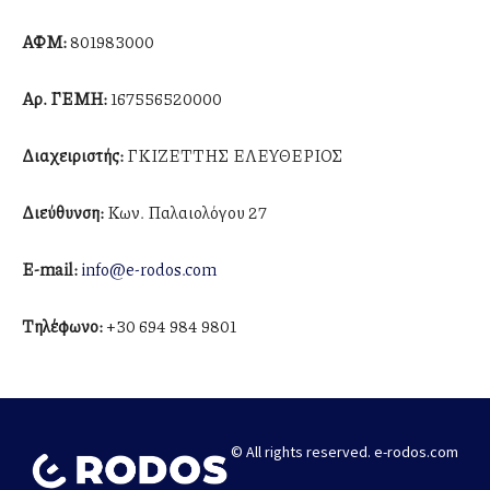
ΑΦΜ:
801983000
Αρ. ΓΕΜΗ:
167556520000
Διαχειριστής:
ΓΚΙΖΕΤΤΗΣ ΕΛΕΥΘΕΡΙΟΣ
Διεύθυνση:
Κων. Παλαιολόγου 27
E-mail:
info@e-rodos.com
Tηλέφωνο:
+30 694 984 9801
© All rights reserved. e-rodos.com