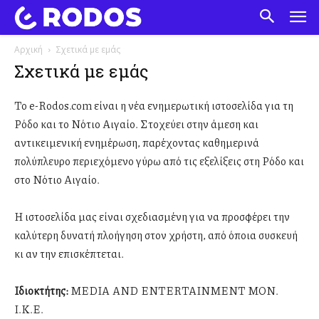
Αρχική
Σχετικά με εμάς
Σχετικά με εμάς
Το e-Rodos.com είναι η νέα ενημερωτική ιστοσελίδα για τη
Ρόδο και το Νότιο Αιγαίο. Στοχεύει στην άμεση και
αντικειμενική ενημέρωση, παρέχοντας καθημερινά
πολύπλευρο περιεχόμενο γύρω από τις εξελίξεις στη Ρόδο και
στο Νότιο Αιγαίο.
Η ιστοσελίδα μας είναι σχεδιασμένη για να προσφέρει την
καλύτερη δυνατή πλοήγηση στον χρήστη, από όποια συσκευή
κι αν την επισκέπτεται.
Ιδιοκτήτης:
MEDIA AND ENTERTAINMENT ΜΟΝ.
Ι.Κ.Ε.