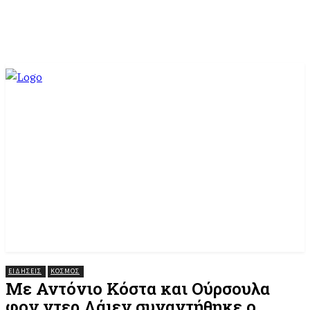
ΕΙΔΗΣΕΙΣ
ΚΌΣΜΟΣ
Mε Αντόνιο Κόστα και Ούρσουλα
φον ντερ Λάιεν συναντήθηκε ο