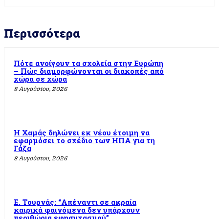
Περισσότερα
Πότε ανοίγουν τα σχολεία στην Ευρώπη
– Πώς διαμορφώνονται οι διακοπές από
χώρα σε χώρα
8 Αυγούστου, 2026
Η Χαμάς δηλώνει εκ νέου έτοιμη να
εφαρμόσει το σχέδιο των ΗΠΑ για τη
Γάζα
8 Αυγούστου, 2026
Ε. Τουρνάς: “Απέναντι σε ακραία
καιρικά φαινόμενα δεν υπάρχουν
περιθώρια εφησυχασμού”