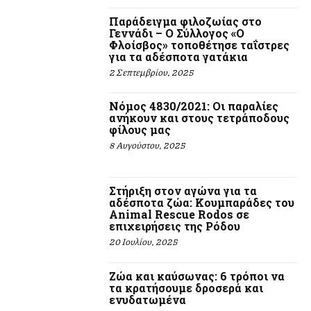
Παράδειγμα φιλοζωίας στο
Γεννάδι – Ο Σύλλογος «Ο
Φλοίσβος» τοποθέτησε ταΐστρες
για τα αδέσποτα γατάκια
2 Σεπτεμβρίου, 2025
Νόμος 4830/2021: Οι παραλίες
ανήκουν και στους τετράποδους
φίλους μας
8 Αυγούστου, 2025
Στήριξη στον αγώνα για τα
αδέσποτα ζώα: Κουμπαράδες του
Animal Rescue Rodos σε
επιχειρήσεις της Ρόδου
20 Ιουλίου, 2025
Ζώα και καύσωνας: 6 τρόποι να
τα κρατήσουμε δροσερά και
ενυδατωμένα