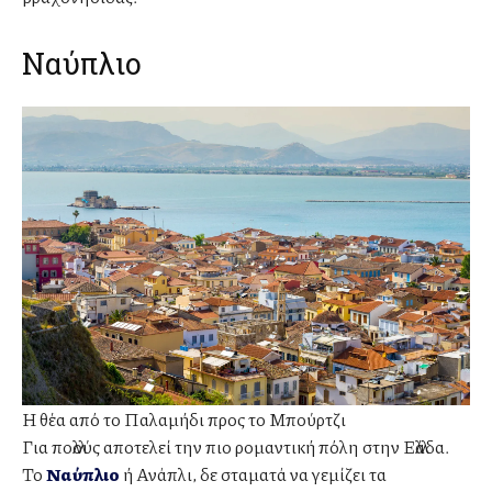
Ναύπλιο
Η θέα από το Παλαμήδι προς το Μπούρτζι
Για πολλούς αποτελεί την πιο ρομαντική πόλη στην Ελλάδα.
Το
Ναύπλιο
ή Ανάπλι, δε σταματά να γεμίζει τα