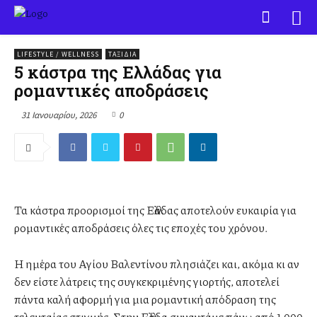
LIFESTYLE / WELLNESS
ΤΑΞΊΔΙΑ
5 κάστρα της Ελλάδας για
ρομαντικές αποδράσεις
31 Ιανουαρίου, 2026
0
Τα κάστρα προορισμοί της Ελλάδας αποτελούν ευκαιρία για
ρομαντικές αποδράσεις όλες τις εποχές του χρόνου.
Η ημέρα του Αγίου Βαλεντίνου πλησιάζει και, ακόμα κι αν
δεν είστε λάτρεις της συγκεκριμένης γιορτής, αποτελεί
πάντα καλή αφορμή για μια ρομαντική απόδραση της
τελευταίας στιγμής. Στην Ελλάδα συναντάμε πάνω από 1.000