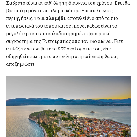
Σαββατοκύριακα καθ’ όλη τη διάρκεια του χρόνου. Εκεί θα
βρείτε όχι μόνο ένα, αλλά τρία κάστρα για ατελείωτες
περιηγήσεις. Το
Παλαμήδι
, αποτελεί ένα από τα πιο
εντυπωσιακά του τόπου και όχι μόνο, καθώς είναι το
μεγαλύτερο και πιο καλοδιατηρημένο φρουριακό
συγκρότημα της Ενετοκρατίας από τον 18ο αιώνα . Είτε
επιλέξετε να ανεβείτε τα 857 σκαλοπάτια του, είτε
οδηγηθείτε εκεί με το αυτοκίνητο, η επίσκεψη θα σας
αποζημιώσει.