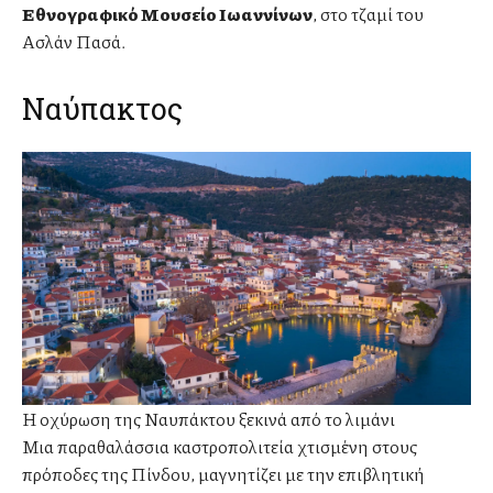
Εθνογραφικό Μουσείο Ιωαννίνων
, στο τζαμί του
Ασλάν Πασά.
Ναύπακτος
Η οχύρωση της Ναυπάκτου ξεκινά από το λιμάνι
Μια παραθαλάσσια καστροπολιτεία χτισμένη στους
πρόποδες της Πίνδου, μαγνητίζει με την επιβλητική