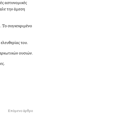
κές αστυνομικές
βαλε την άμεση
. Το συγκεκριμένο
ελευθερίας του.
ναρκωτικών ουσιών.
ες.
Επόμενο άρθρο