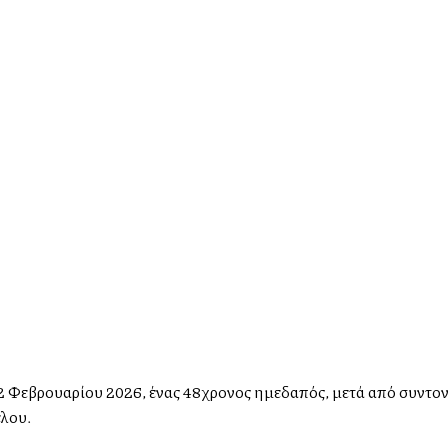
, 2 Φεβρουαρίου 2026, ένας 48χρονος ημεδαπός, μετά από συντο
λου.