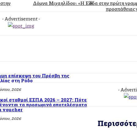
 στην
Δόμνα Μιχαηλίδου: «Η Ελλάδα στην πρώτη γραμ
προσπάθειας γ
- Advertisement -
ημη επίσκεψη του Πρέσβη της
ιλίας στη Ρόδο
- Advert
ύστου, 2026
ικοί σταθμοί ΕΣΠΑ 2026 – 2027: Πότε
ένονται τα προσωρινά αποτελέσματα
τα voucher
ύστου, 2026
Περισσότε