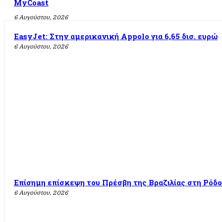
MyCoast
6 Αυγούστου, 2026
EasyJet: Στην αμερικανική Appolo για 6,65 δισ. ευρώ
6 Αυγούστου, 2026
Επίσημη επίσκεψη του Πρέσβη της Βραζιλίας στη Ρόδο
6 Αυγούστου, 2026