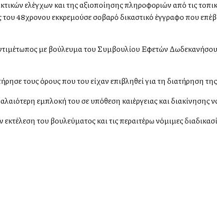
τακτικών ελέγχων και της αξιοποίησης πληροφοριών από τις τοπι
ρος του 48χρονου εκκρεμούσε σοβαρό δικαστικό έγγραφο που επέ
 αντιμέτωπος με βούλευμα του Συμβουλίου Εφετών Δωδεκανήσου
ήρησε τους όρους που του είχαν επιβληθεί για τη διατήρηση της 
αλαιότερη εμπλοκή του σε υπόθεση καλλιέργειας και διακίνησης 
ην εκτέλεση του βουλεύματος και τις περαιτέρω νόμιμες διαδικασί