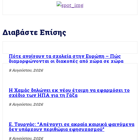
Διαβάστε Επίσης
Πότε ανοίγουν τα σχολεία στην Ευρώπη – Πώς
διαμορφώνονται οι διακοπές από χώρα σε χώρα
8 Αυγούστου, 2026
Η Χαμάς δηλώνει εκ νέου έτοιμη να εφαρμόσει το
σχέδιο των ΗΠΑ για τη Γάζα
8 Αυγούστου, 2026
Ε. Τουρνάς: “Απέναντι σε ακραία καιρικά φαινόμενα
δεν υπάρχουν περιθώρια εφησυχασμού”
8 Αυγούστου, 2026