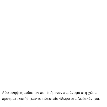
Δύο συλλήψεις αλλοδαπών που διέμεναν παράνομα στη χώρα
πραγματοποιήθηκαν το τελευταίο 48ωρο στα Δωδεκάνησα.