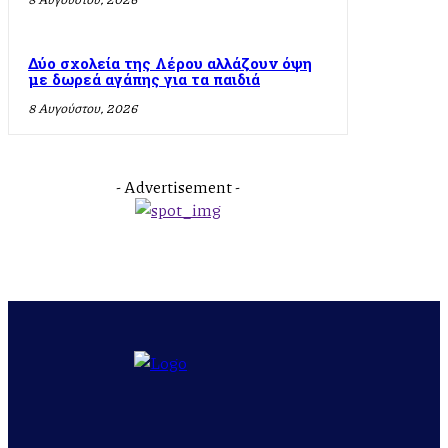
Δύο σχολεία της Λέρου αλλάζουν όψη
με δωρεά αγάπης για τα παιδιά
8 Αυγούστου, 2026
- Advertisement -