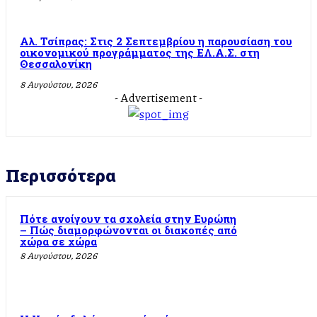
Αλ. Τσίπρας: Στις 2 Σεπτεμβρίου η παρουσίαση του
οικονομικού προγράμματος της ΕΛ.Α.Σ. στη
Θεσσαλονίκη
8 Αυγούστου, 2026
- Advertisement -
Περισσότερα
Πότε ανοίγουν τα σχολεία στην Ευρώπη
– Πώς διαμορφώνονται οι διακοπές από
χώρα σε χώρα
8 Αυγούστου, 2026