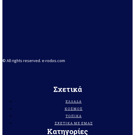
© All rights reserved. e-rodos.com
Σχετικά
ΕΛΛΆΔΑ
ΚΌΣΜΟΣ
ΤΟΠΙΚΆ
ΣΧΕΤΙΚΆ ΜΕ ΕΜΆΣ
Κατηγορίες