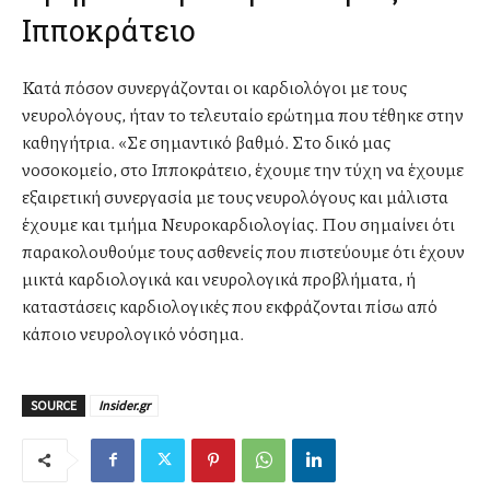
Ιπποκράτειο
Κατά πόσον συνεργάζονται οι καρδιολόγοι με τους
νευρολόγους, ήταν το τελευταίο ερώτημα που τέθηκε στην
καθηγήτρια. «Σε σημαντικό βαθμό. Στο δικό μας
νοσοκομείο, στο Ιπποκράτειο, έχουμε την τύχη να έχουμε
εξαιρετική συνεργασία με τους νευρολόγους και μάλιστα
έχουμε και τμήμα Νευροκαρδιολογίας. Που σημαίνει ότι
παρακολουθούμε τους ασθενείς που πιστεύουμε ότι έχουν
μικτά καρδιολογικά και νευρολογικά προβλήματα, ή
καταστάσεις καρδιολογικές που εκφράζονται πίσω από
κάποιο νευρολογικό νόσημα.
SOURCE
Insider.gr