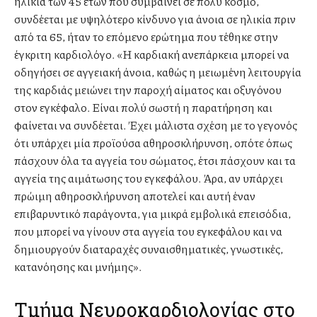
ηλικία των 45 ετών που συμβαίνει σε πολύ κόσμο,
συνδέεται με υψηλότερο κίνδυνο για άνοια σε ηλικία πριν
από τα 65, ήταν το επόμενο ερώτημα που τέθηκε στην
έγκριτη καρδιολόγο. «Η καρδιακή ανεπάρκεια μπορεί να
οδηγήσει σε αγγειακή άνοια, καθώς η μειωμένη λειτουργία
της καρδιάς μειώνει την παροχή αίματος και οξυγόνου
στον εγκέφαλο. Είναι πολύ σωστή η παρατήρηση και
φαίνεται να συνδέεται. Έχει μάλιστα σχέση με το γεγονός
ότι υπάρχει μία προϊούσα αθηροσκλήρυνση, οπότε όπως
πάσχουν όλα τα αγγεία του σώματος, έτσι πάσχουν και τα
αγγεία της αιμάτωσης του εγκεφάλου. Άρα, αν υπάρχει
πρώιμη αθηροσκλήρυνση αποτελεί και αυτή έναν
επιβαρυντικό παράγοντα, για μικρά εμβολικά επεισόδια,
που μπορεί να γίνουν στα αγγεία του εγκεφάλου και να
δημιουργούν διαταραχές συναισθηματικές, γνωστικές,
κατανόησης και μνήμης».
Τμήμα Νευροκαρδιολογίας στο