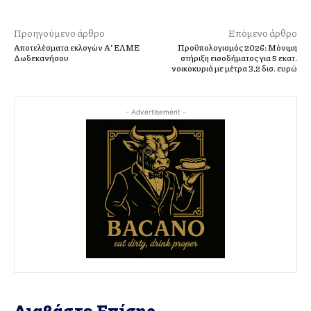
Προηγούμενο άρθρο
Επόμενο άρθρο
Αποτελέσματα εκλογών Α’ ΕΛΜΕ
Προϋπολογισμός 2026: Μόνιμη
Δωδεκανήσου
στήριξη εισοδήματος για 5 εκατ.
νοικοκυριά με μέτρα 3,2 δισ. ευρώ
- Advertisement -
Διαβάστε Επίσης