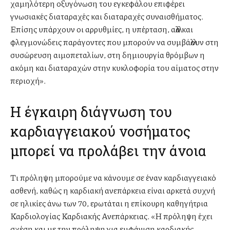
χαμηλότερη οξυγόνωση του εγκεφάλου επιφέρει
γνωσιακές διαταραχές και διαταραχές συναισθήματος.
Επίσης υπάρχουν οι αρρυθμίες, η υπέρταση, αλλά και
φλεγμονώδεις παράγοντες που μπορούν να συμβάλλουν στη
συσώρευση αιμοπεταλίων, στη δημιουργία θρόμβων η
ακόμη και διαταραχών στην κυκλοφορία του αίματος στην
περιοχή».
Η έγκαιρη διάγνωση του
καρδιαγγειακού νοσήματος
μπορεί να προλάβει την άνοια
Τι πρόληψη μπορούμε να κάνουμε σε έναν καρδιαγγειακό
ασθενή, καθώς η καρδιακή ανεπάρκεια είναι αρκετά συχνή
σε ηλικίες άνω των 70, ερωτάται η επίκουρη καθηγήτρια
Καρδιολογίας Καρδιακής Ανεπάρκειας. «Η πρόληψη έχει
σχέση και με την πρόληψη για εμφάνιση καρδιακής