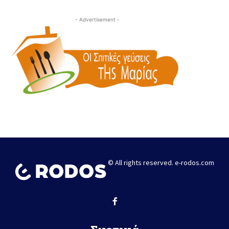
- Advertisement -
© All rights reserved. e-rodos.com