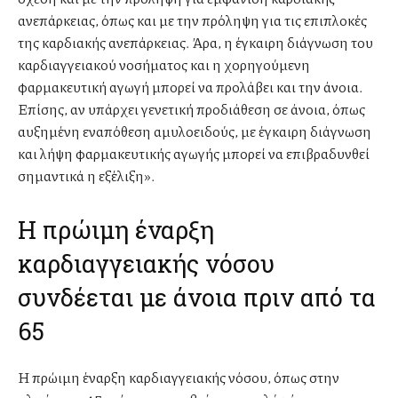
ανεπάρκειας, όπως και με την πρόληψη για τις επιπλοκές
της καρδιακής ανεπάρκειας. Άρα, η έγκαιρη διάγνωση του
καρδιαγγειακού νοσήματος και η χορηγούμενη
φαρμακευτική αγωγή μπορεί να προλάβει και την άνοια.
Επίσης, αν υπάρχει γενετική προδιάθεση σε άνοια, όπως
αυξημένη εναπόθεση αμυλοειδούς, με έγκαιρη διάγνωση
και λήψη φαρμακευτικής αγωγής μπορεί να επιβραδυνθεί
σημαντικά η εξέλιξη».
Η πρώιμη έναρξη
καρδιαγγειακής νόσου
συνδέεται με άνοια πριν από τα
65
Η πρώιμη έναρξη καρδιαγγειακής νόσου, όπως στην