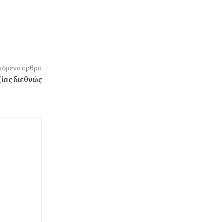
όμενο άρθρο
ξίας διεθνώς