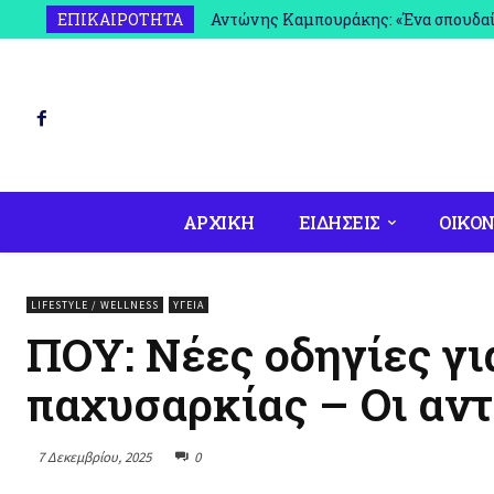
Αντώνης Καμπουράκης: «Ένα σπουδαίο 
ΕΠΙΚΑΙΡΟΤΗΤΑ
πραγματικότητα»
ΑΡΧΙΚΗ
ΕΙΔΗΣΕΙΣ
ΟΙΚΟΝ
LIFESTYLE / WELLNESS
ΥΓΕΊΑ
ΠΟΥ: Νέες οδηγίες γι
παχυσαρκίας – Οι αντ
7 Δεκεμβρίου, 2025
0