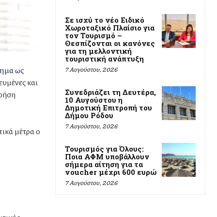
Σε ισχύ το νέο Ειδικό
Χωροταξικό Πλαίσιο για
τον Τουρισμό –
Θεσπίζονται οι κανόνες
για τη μελλοντική
τουριστική ανάπτυξη
σημα ως
7 Αυγούστου, 2026
ευμένες και
Συνεδριάζει τη Δευτέρα,
χρήση
10 Αυγούστου η
Δημοτική Επιτροπή του
Δήμου Ρόδου
7 Αυγούστου, 2026
τικά μέτρα ο
Τουρισμός για Όλους:
Ποια ΑΦΜ υποβάλλουν
σήμερα αίτηση για τα
voucher μέχρι 600 ευρώ
7 Αυγούστου, 2026