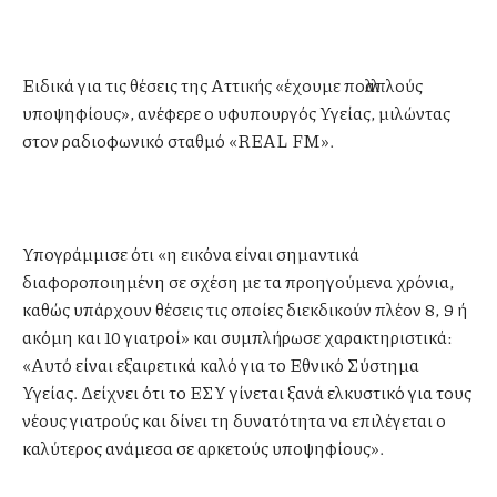
Ειδικά για τις θέσεις της Αττικής «έχουμε πολλαπλούς
υποψηφίους», ανέφερε ο υφυπουργός Υγείας, μιλώντας
στον ραδιοφωνικό σταθμό «REAL FM».
Υπογράμμισε ότι «η εικόνα είναι σημαντικά
διαφοροποιημένη σε σχέση με τα προηγούμενα χρόνια,
καθώς υπάρχουν θέσεις τις οποίες διεκδικούν πλέον 8, 9 ή
ακόμη και 10 γιατροί» και συμπλήρωσε χαρακτηριστικά:
«Αυτό είναι εξαιρετικά καλό για το Εθνικό Σύστημα
Υγείας. Δείχνει ότι το ΕΣΥ γίνεται ξανά ελκυστικό για τους
νέους γιατρούς και δίνει τη δυνατότητα να επιλέγεται ο
καλύτερος ανάμεσα σε αρκετούς υποψηφίους».