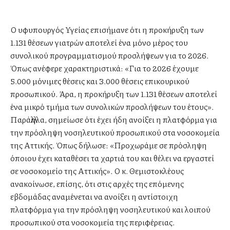
Ο υφυπουργός Υγείας επισήμανε ότι η προκήρυξη των
1.131 θέσεων γιατρών αποτελεί ένα μόνο μέρος του
συνολικού προγραμματισμού προσλήψεων για το 2026.
Όπως ανέφερε χαρακτηριστικά: «Για το 2026 έχουμε
5.000 μόνιμες θέσεις και 3.000 θέσεις επικουρικού
προσωπικού. Άρα, η προκήρυξη των 1.131 θέσεων αποτελεί
ένα μικρό τμήμα των συνολικών προσλήψεων του έτους».
Παράλληλα, σημείωσε ότι έχει ήδη ανοίξει η πλατφόρμα για
την πρόσληψη νοσηλευτικού προσωπικού στα νοσοκομεία
της Αττικής. Όπως δήλωσε: «Προχωράμε σε πρόσληψη
όποιου έχει καταθέσει τα χαρτιά του και θέλει να εργαστεί
σε νοσοκομείο της Αττικής». Ο κ. Θεμιστοκλέους
ανακοίνωσε, επίσης, ότι στις αρχές της επόμενης
εβδομάδας αναμένεται να ανοίξει η αντίστοιχη
πλατφόρμα για την πρόσληψη νοσηλευτικού και λοιπού
προσωπικού στα νοσοκομεία της περιφέρειας.