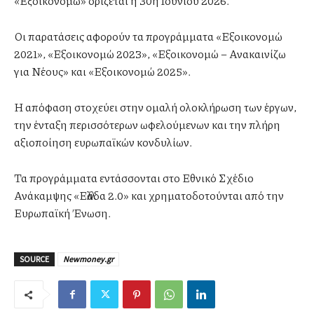
«Εξοικονομώ» ορίζεται η 30ή Ιουνίου 2026.
Οι παρατάσεις αφορούν τα προγράμματα «Εξοικονομώ
2021», «Εξοικονομώ 2023», «Εξοικονομώ – Ανακαινίζω
για Νέους» και «Εξοικονομώ 2025».
Η απόφαση στοχεύει στην ομαλή ολοκλήρωση των έργων,
την ένταξη περισσότερων ωφελούμενων και την πλήρη
αξιοποίηση ευρωπαϊκών κονδυλίων.
Τα προγράμματα εντάσσονται στο Εθνικό Σχέδιο
Ανάκαμψης «Ελλάδα 2.0» και χρηματοδοτούνται από την
Ευρωπαϊκή Ένωση.
SOURCE
Newmoney.gr