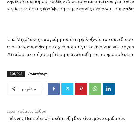
ελληνικού τουρισμού, καθώς ενδιαφέρονται ιδιαίτερα για τον π
κυρίως εκτός της κορύφωσης της θερινής περιόδου, συμβάλλον
Ο κ. Μιχαλάκης υπογράμμισε ότι η φιλοξενία του συνεδρίου 
ενός μακροπρόθεσμου σχεδιασμού για το άνοιγμα νέων αγορώ
Αιγαίου, με στόχο τη βιώσιμη ανάπτυξη του τουρισμού και τ
SOURCE
Realvoice.gr
μερίδιο
Προηγούμενο άρθρο
Γιάννης Παππάς: «Η ανάπτυξη δεν είναι μόνο αριθμοί».