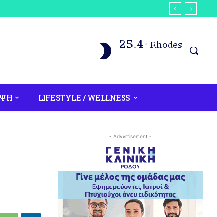
25.4
Rhodes
C
ΟΨΗ
LIFESTYLE / WELLNESS
- Advertisement -