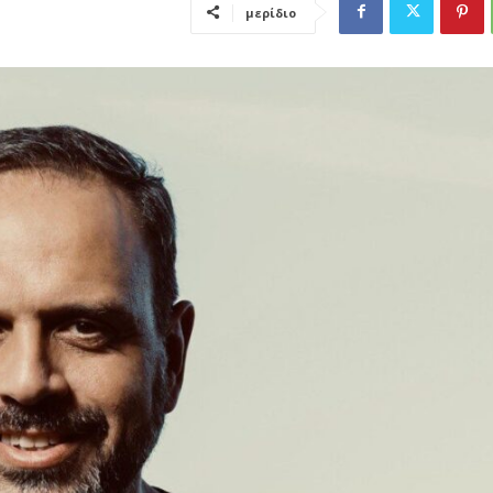
μερίδιο