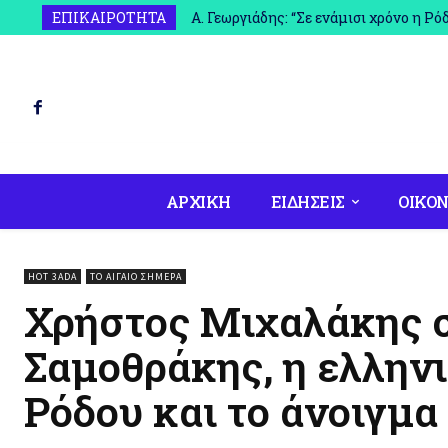
Α. Γεωργιάδης: “Σε ενάμισι χρόνο η Ρ
ΕΠΙΚΑΙΡΟΤΗΤΑ
ΑΡΧΙΚΗ
ΕΙΔΗΣΕΙΣ
ΟΙΚΟΝ
HOT 3ADA
ΤΟ ΑΙΓΑΊΟ ΣΉΜΕΡΑ
Χρήστος Μιχαλάκης σ
Σαμοθράκης, η ελλην
Ρόδου και το άνοιγμα