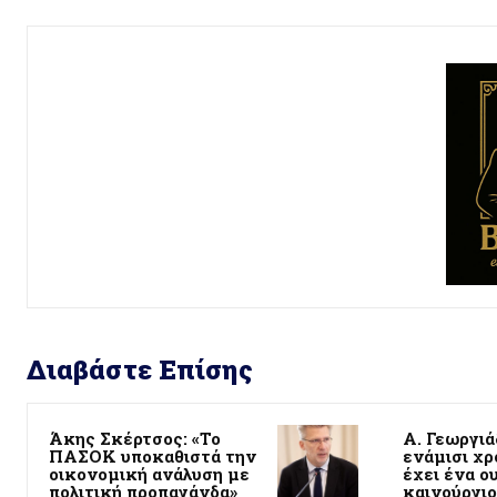
Διαβάστε Επίσης
Άκης Σκέρτσος: «Το
Α. Γεωργιά
ΠΑΣΟΚ υποκαθιστά την
ενάμισι χρ
οικονομική ανάλυση με
έχει ένα ο
πολιτική προπαγάνδα»
καινούργι