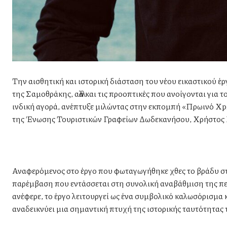
Την αισθητική και ιστορική διάσταση του νέου εικαστικού έ
της Σαμοθράκης, αλλά και τις προοπτικές που ανοίγονται για
ινδική αγορά, ανέπτυξε μιλώντας στην εκπομπή «Πρωινό Xp
της Ένωσης Τουριστικών Γραφείων Δωδεκανήσου, Χρήστος
Αναφερόμενος στο έργο που φωταγωγήθηκε χθες το βράδυ στο
παρέμβαση που εντάσσεται στη συνολική αναβάθμιση της περ
ανέφερε, το έργο λειτουργεί ως ένα συμβολικό καλωσόρισμα κ
αναδεικνύει μια σημαντική πτυχή της ιστορικής ταυτότητας 