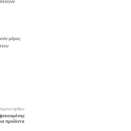
ξιδεύουν
λούν μέρος
τίου
όμενο άρθρο
 ψεκασμένης
ια προϊόντα