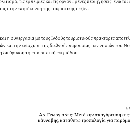
ολιτισμό, τις εμπειρίες και τις οργανωμένες περιηγήσεις, ενώ τα
τας στην επιμήκυνση της τουριστικής σεζόν.
και η συνεργασία με τους Ινδούς τουριστικούς πράκτορες αποτε
ν και την ενίσχυση της διεθνούς παρουσίας των νησιών του Νο
η διεύρυνση της τουριστικής περιόδου.
Επ
Αδ. Γεωργιάδης: Μετά την απαγόρευση της
κάνναβης, καταθέτω τροπολογία για παρόμο