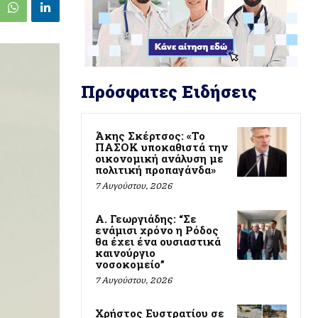
Πρόσφατες Ειδήσεις
Άκης Σκέρτσος: «Το
ΠΑΣΟΚ υποκαθιστά την
οικονομική ανάλυση με
πολιτική προπαγάνδα»
7 Αυγούστου, 2026
Α. Γεωργιάδης: “Σε
ενάμισι χρόνο η Ρόδος
θα έχει ένα ουσιαστικά
καινούργιο
νοσοκομείο”
7 Αυγούστου, 2026
Χρήστος Ευστρατίου σε