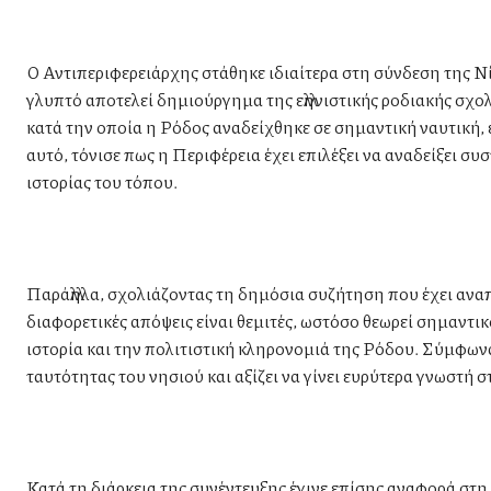
Ο Αντιπεριφερειάρχης στάθηκε ιδιαίτερα στη σύνδεση της Ν
γλυπτό αποτελεί δημιούργημα της ελληνιστικής ροδιακής σχολ
κατά την οποία η Ρόδος αναδείχθηκε σε σημαντική ναυτική,
αυτό, τόνισε πως η Περιφέρεια έχει επιλέξει να αναδείξει συσ
ιστορίας του τόπου.
Παράλληλα, σχολιάζοντας τη δημόσια συζήτηση που έχει αναπ
διαφορετικές απόψεις είναι θεμιτές, ωστόσο θεωρεί σημαντικ
ιστορία και την πολιτιστική κληρονομιά της Ρόδου. Σύμφωνα 
ταυτότητας του νησιού και αξίζει να γίνει ευρύτερα γνωστή σ
Κατά τη διάρκεια της συνέντευξης έγινε επίσης αναφορά στ