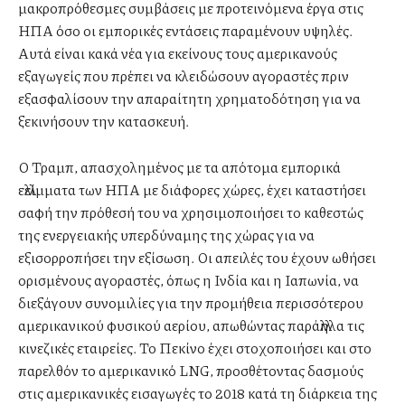
μακροπρόθεσμες συμβάσεις με προτεινόμενα έργα στις
ΗΠΑ όσο οι εμπορικές εντάσεις παραμένουν υψηλές.
Αυτά είναι κακά νέα για εκείνους τους αμερικανούς
εξαγωγείς που πρέπει να κλειδώσουν αγοραστές πριν
εξασφαλίσουν την απαραίτητη χρηματοδότηση για να
ξεκινήσουν την κατασκευή.
Ο Τραμπ, απασχολημένος με τα απότομα εμπορικά
ελλείμματα των ΗΠΑ με διάφορες χώρες, έχει καταστήσει
σαφή την πρόθεσή του να χρησιμοποιήσει το καθεστώς
της ενεργειακής υπερδύναμης της χώρας για να
εξισορροπήσει την εξίσωση. Οι απειλές του έχουν ωθήσει
ορισμένους αγοραστές, όπως η Ινδία και η Ιαπωνία, να
διεξάγουν συνομιλίες για την προμήθεια περισσότερου
αμερικανικού φυσικού αερίου, απωθώντας παράλληλα τις
κινεζικές εταιρείες. Το Πεκίνο έχει στοχοποιήσει και στο
παρελθόν το αμερικανικό LNG, προσθέτοντας δασμούς
στις αμερικανικές εισαγωγές το 2018 κατά τη διάρκεια της