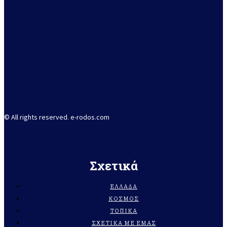
© All rights reserved. e-rodos.com
Σχετικά
ΕΛΛΆΔΑ
ΚΌΣΜΟΣ
ΤΟΠΙΚΆ
ΣΧΕΤΙΚΆ ΜΕ ΕΜΆΣ