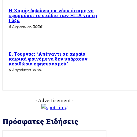
Η Χαμάς δηλώνει εκ νέου έτοιμη να
εφαρμόσει το σχέδιο των ΗΠΑ για τη
Γάζα
8 Αυγούστου, 2026
Ε. Τουρνάς: “Απέναντι σε ακραία
καιρικά φαινόμενα δεν υπάρχουν
περιθώρια εφησυχασμού”
8 Αυγούστου, 2026
- Advertisement -
Πρόσφατες Ειδήσεις