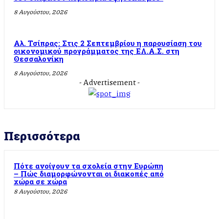
8 Αυγούστου, 2026
Αλ. Τσίπρας: Στις 2 Σεπτεμβρίου η παρουσίαση του
οικονομικού προγράμματος της ΕΛ.Α.Σ. στη
Θεσσαλονίκη
8 Αυγούστου, 2026
- Advertisement -
Περισσότερα
Πότε ανοίγουν τα σχολεία στην Ευρώπη
– Πώς διαμορφώνονται οι διακοπές από
χώρα σε χώρα
8 Αυγούστου, 2026