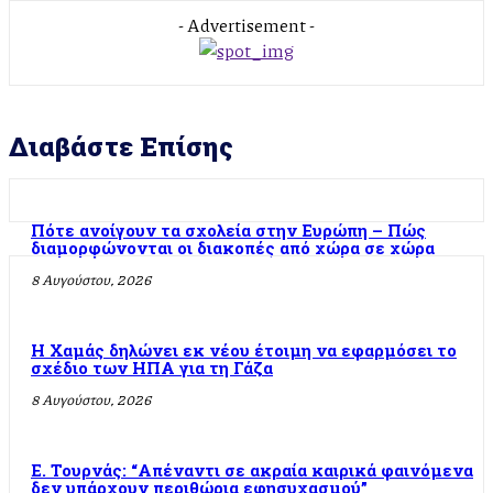
- Advertisement -
Διαβάστε Επίσης
Πότε ανοίγουν τα σχολεία στην Ευρώπη – Πώς
διαμορφώνονται οι διακοπές από χώρα σε χώρα
8 Αυγούστου, 2026
Η Χαμάς δηλώνει εκ νέου έτοιμη να εφαρμόσει το
σχέδιο των ΗΠΑ για τη Γάζα
8 Αυγούστου, 2026
Ε. Τουρνάς: “Απέναντι σε ακραία καιρικά φαινόμενα
δεν υπάρχουν περιθώρια εφησυχασμού”