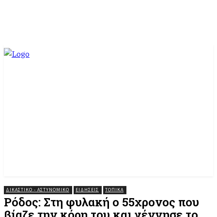
ΔΙΚΑΣΤΙΚΟ - ΑΣΤΥΝΟΜΙΚΟ
ΕΙΔΗΣΕΙΣ
ΤΟΠΙΚΆ
Ρόδος: Στη φυλακή ο 55χρονος που
βίαζε την κόρη του και γέννησε το