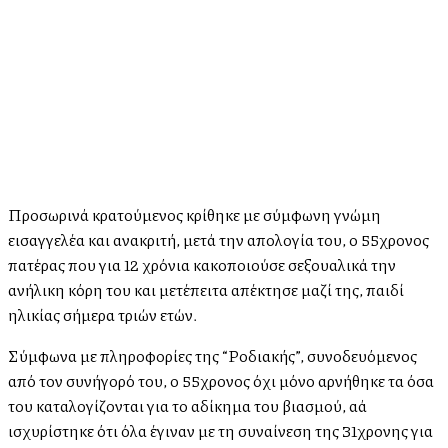
Προσωρινά κρατούμενος κρίθηκε με σύμφωνη γνώμη
εισαγγελέα και ανακριτή, μετά την απολογία του, ο 55χρονος
πατέρας που για 12 χρόνια κακοποιούσε σεξουαλικά την
ανήλικη κόρη του και μετέπειτα απέκτησε μαζί της, παιδί
ηλικίας σήμερα τριών ετών.
Σύμφωνα με πληροφορίες της “Ροδιακής”, συνοδευόμενος
από τον συνήγορό του, ο 55χρονος όχι μόνο αρνήθηκε τα όσα
του καταλογίζονται για το αδίκημα του βιασμού, αλλά
ισχυρίστηκε ότι όλα έγιναν με τη συναίνεση της 31χρονης για